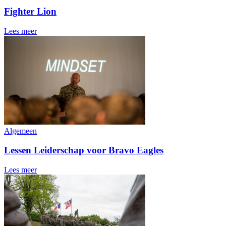
Fighter Lion
Lees meer
Algemeen
Lessen Leiderschap voor Bravo Eagles
Lees meer