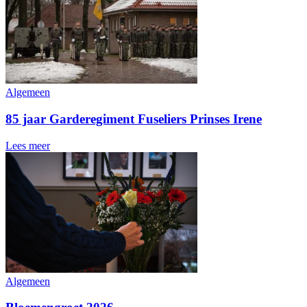
Algemeen
85 jaar Garderegiment Fuseliers Prinses Irene
Lees meer
Algemeen