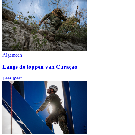
Algemeen
Langs de toppen van Curaçao
Lees meer