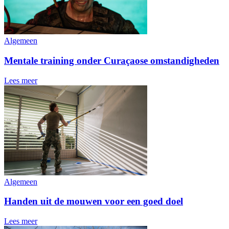
Algemeen
Mentale training onder Curaçaose omstandigheden
Lees meer
Algemeen
Handen uit de mouwen voor een goed doel
Lees meer