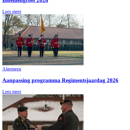
Bloemengroet 2026
Lees meer
Algemeen
Aanpassing programma Regimentsjaardag 2026
Lees meer