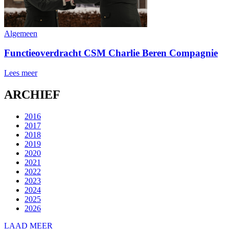
Algemeen
Functieoverdracht CSM Charlie Beren Compagnie
Lees meer
ARCHIEF
2016
2017
2018
2019
2020
2021
2022
2023
2024
2025
2026
LAAD MEER