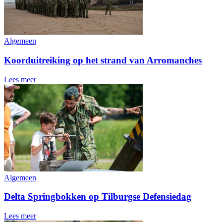
Algemeen
Koorduitreiking op het strand van Arromanches
Lees meer
Algemeen
Delta Springbokken op Tilburgse Defensiedag
Lees meer