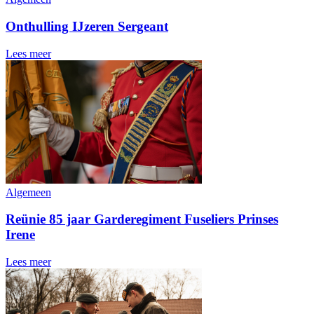
Onthulling IJzeren Sergeant
Lees meer
Algemeen
Reünie 85 jaar Garderegiment Fuseliers Prinses
Irene
Lees meer