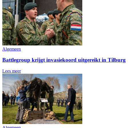
Algemeen
Battlegroup krijgt invasiekoord uitgereikt in Tilburg
Lees meer
Algemeen