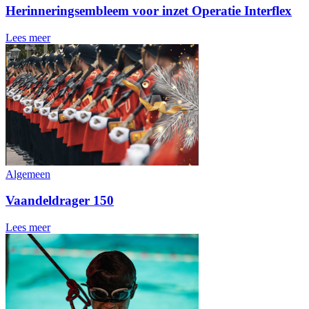
Herinneringsembleem voor inzet Operatie Interflex
Lees meer
Algemeen
Vaandeldrager 150
Lees meer