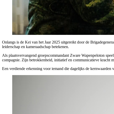
Onlangs is de Kei van het Jaar 2025 uitgereikt door de Brigadegeneraal
leiderschap en kameraadschap betekenen.
Als plaatsvervangend groepscommandant Zware Wapenpeloton speelt hij e
compagnie. Zijn betrokkenheid, initiatief en communicatieve kracht 
Een verdiende erkenning voor iemand die dagelijks de kernwaarden v