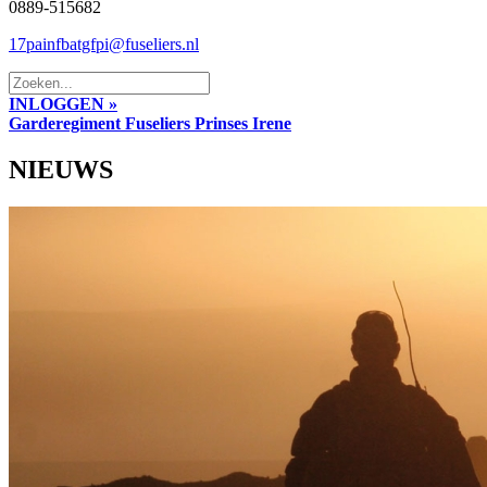
0889-515682
17painfbatgfpi@fuseliers.nl
INLOGGEN »
Garderegiment Fuseliers Prinses Irene
NIEUWS