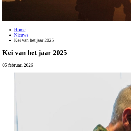
Home
Nieuws
Kei van het jaar 2025
Kei van het jaar 2025
05 februari 2026