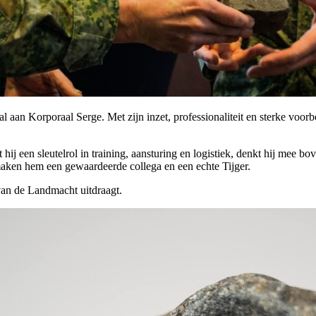
 aan Korporaal Serge. Met zijn inzet, professionaliteit en sterke voorb
en sleutelrol in training, aansturing en logistiek, denkt hij mee boven
maken hem een gewaardeerde collega en een echte Tijger.
an de Landmacht uitdraagt.