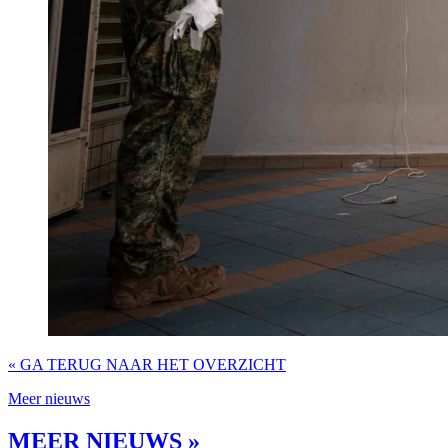
« GA TERUG NAAR HET OVERZICHT
Meer nieuws
MEER NIEUWS »