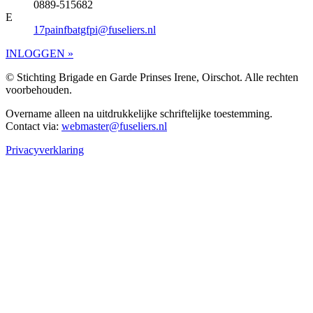
0889-515682
E
17painfbatgfpi@fuseliers.nl
INLOGGEN »
© Stichting Brigade en Garde Prinses Irene, Oirschot. Alle rechten
voorbehouden.
Overname alleen na uitdrukkelijke schriftelijke toestemming.
Contact via:
webmaster@fuseliers.nl
Privacyverklaring