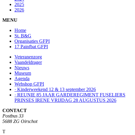
2025
2026
MENU
Home
St. B&G
Organisaties GFPI
17 Painfbat GFPI
Veteranenzorg
Vaandeldrager
Nieuws
Museum
Agenda
Webshop GFPI
· Kinderweekend 12 & 13 september 2026
· REUNIE 85 JAAR GARDEREGIMENT FUSELIERS
PRINSES IRENE VRIJDAG 28 AUGUSTUS 2026
CONTACT
Postbus 33
5688 ZG Oirschot
T