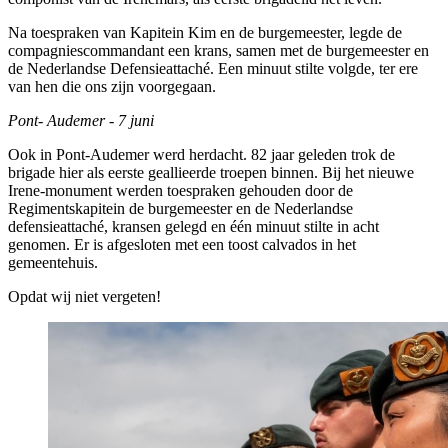
Na toespraken van Kapitein Kim en de burgemeester, legde de
compagniescommandant een krans, samen met de burgemeester en
de Nederlandse Defensieattaché. Een minuut stilte volgde, ter ere
van hen die ons zijn voorgegaan.
Pont- Audemer - 7 juni
Ook in Pont-Audemer werd herdacht. 82 jaar geleden trok de
brigade hier als eerste geallieerde troepen binnen. Bij het nieuwe
Irene-monument werden toespraken gehouden door de
Regimentskapitein de burgemeester en de Nederlandse
defensieattaché, kransen gelegd en één minuut stilte in acht
genomen. Er is afgesloten met een toost calvados in het
gemeentehuis.
Opdat wij niet vergeten!