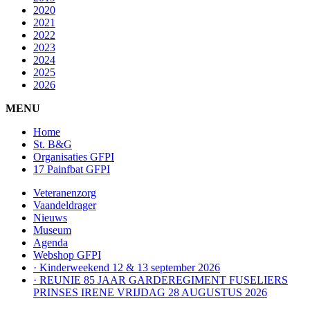
2020
2021
2022
2023
2024
2025
2026
MENU
Home
St. B&G
Organisaties GFPI
17 Painfbat GFPI
Veteranenzorg
Vaandeldrager
Nieuws
Museum
Agenda
Webshop GFPI
· Kinderweekend 12 & 13 september 2026
· REUNIE 85 JAAR GARDEREGIMENT FUSELIERS
PRINSES IRENE VRIJDAG 28 AUGUSTUS 2026