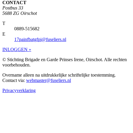
CONTACT
Postbus 33
5688 ZG Oirschot
T
0889-515682
E
17painfbatgfpi@fuseliers.nl
INLOGGEN »
© Stichting Brigade en Garde Prinses Irene, Oirschot. Alle rechten
voorbehouden.
Overname alleen na uitdrukkelijke schriftelijke toestemming.
Contact via:
webmaster@fuseliers.nl
Privacyverklaring