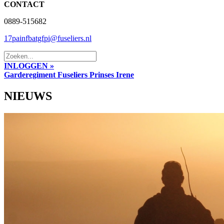
CONTACT
0889-515682
17painfbatgfpi@fuseliers.nl
INLOGGEN »
Garderegiment Fuseliers Prinses Irene
NIEUWS