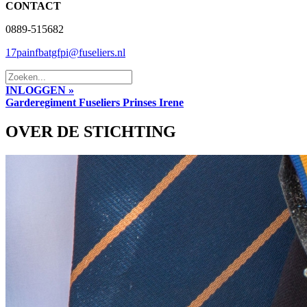
CONTACT
0889-515682
17painfbatgfpi@fuseliers.nl
INLOGGEN »
Garderegiment Fuseliers Prinses Irene
OVER DE STICHTING