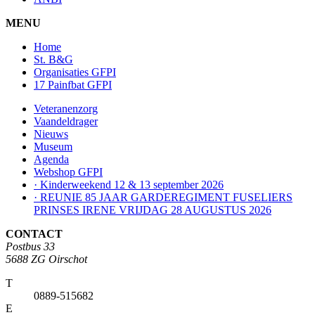
MENU
Home
St. B&G
Organisaties GFPI
17 Painfbat GFPI
Veteranenzorg
Vaandeldrager
Nieuws
Museum
Agenda
Webshop GFPI
· Kinderweekend 12 & 13 september 2026
· REUNIE 85 JAAR GARDEREGIMENT FUSELIERS
PRINSES IRENE VRIJDAG 28 AUGUSTUS 2026
CONTACT
Postbus 33
5688 ZG Oirschot
T
0889-515682
E