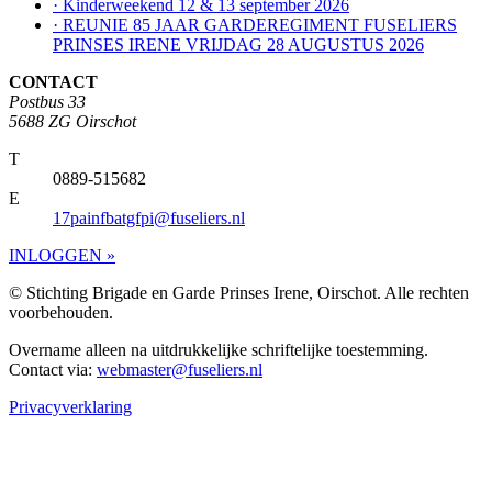
· Kinderweekend 12 & 13 september 2026
· REUNIE 85 JAAR GARDEREGIMENT FUSELIERS
PRINSES IRENE VRIJDAG 28 AUGUSTUS 2026
CONTACT
Postbus 33
5688 ZG Oirschot
T
0889-515682
E
17painfbatgfpi@fuseliers.nl
INLOGGEN »
© Stichting Brigade en Garde Prinses Irene, Oirschot. Alle rechten
voorbehouden.
Overname alleen na uitdrukkelijke schriftelijke toestemming.
Contact via:
webmaster@fuseliers.nl
Privacyverklaring