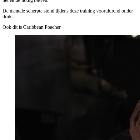
het einde nodig bleven.
De mentale scherpte stond tijdens deze training voortdurend onder
druk.
Ook dit is Caribbean Poacher.