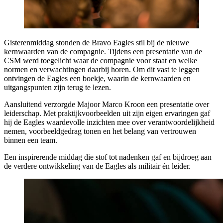
Gisterenmiddag stonden de Bravo Eagles stil bij de nieuwe
kernwaarden van de compagnie. Tijdens een presentatie van de
CSM werd toegelicht waar de compagnie voor staat en welke
normen en verwachtingen daarbij horen. Om dit vast te leggen
ontvingen de Eagles een boekje, waarin de kernwaarden en
uitgangspunten zijn terug te lezen.
Aansluitend verzorgde Majoor Marco Kroon een presentatie over
leiderschap. Met praktijkvoorbeelden uit zijn eigen ervaringen gaf
hij de Eagles waardevolle inzichten mee over verantwoordelijkheid
nemen, voorbeeldgedrag tonen en het belang van vertrouwen
binnen een team.
Een inspirerende middag die stof tot nadenken gaf en bijdroeg aan
de verdere ontwikkeling van de Eagles als militair én leider.