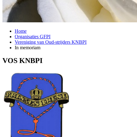
Home
Organisaties GFPI
Vereniging van Oud-strijders KNBPI
In memoriam
VOS KNBPI