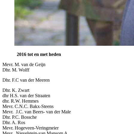
2016 tot en met heden
Mevr. M. van de Geijn
Dhr. M. Wolff
Dhr. F.C van der Meeren
Dhr. K. Zwart
dhr H.S. van der Straaten
dhr. R.W. Hemmes
Mevr. C.N.C. Bakx-Steens
Mevr. J.C. van Beers- van der Male
Dhr. P.C. Bossche
Dhr. A. Ros
Mevr. Hogeveen-Veringmeier
Mevr. Nievelstein-van Mansom A.