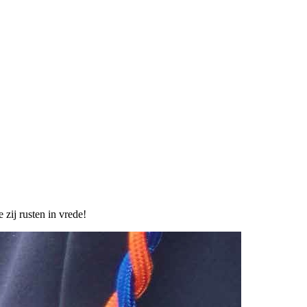
zij rusten in vrede!