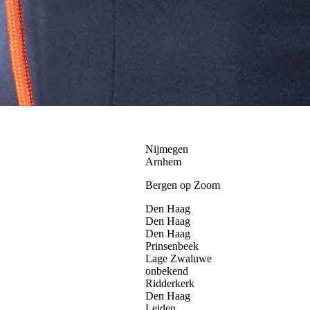
Nijmegen
Arnhem
Bergen op Zoom
Den Haag
Den Haag
Den Haag
Prinsenbeek
Lage Zwaluwe
onbekend
Ridderkerk
Den Haag
Leiden