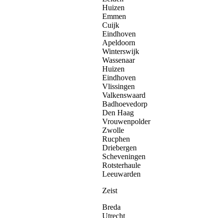
Huizen
Emmen
Cuijk
Eindhoven
Apeldoorn
Winterswijk
Wassenaar
Huizen
Eindhoven
Vlissingen
Valkenswaard
Badhoevedorp
Den Haag
Vrouwenpolder
Zwolle
Rucphen
Driebergen
Scheveningen
Rotsterhaule
Leeuwarden
Zeist
Breda
Utrecht