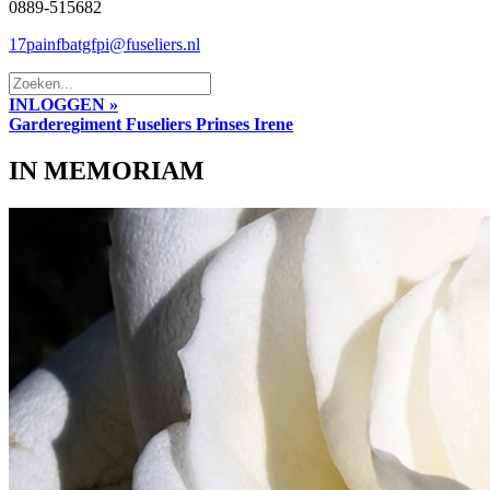
0889-515682
17painfbatgfpi@fuseliers.nl
INLOGGEN »
Garderegiment Fuseliers Prinses Irene
IN MEMORIAM