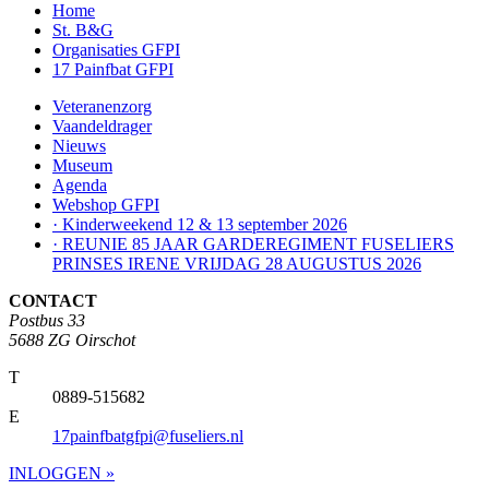
Home
St. B&G
Organisaties GFPI
17 Painfbat GFPI
Veteranenzorg
Vaandeldrager
Nieuws
Museum
Agenda
Webshop GFPI
· Kinderweekend 12 & 13 september 2026
· REUNIE 85 JAAR GARDEREGIMENT FUSELIERS
PRINSES IRENE VRIJDAG 28 AUGUSTUS 2026
CONTACT
Postbus 33
5688 ZG Oirschot
T
0889-515682
E
17painfbatgfpi@fuseliers.nl
INLOGGEN »