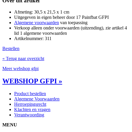
Over dit artikel
Afmeting: 30,5 x 21,5 x 1 cm
Uitgegeven in eigen beheer door 17 Painfbat GFPI
Algemene voorwaarden
van toepassing
Verkoop alleen onder voorwaarden (uitzending), zie artikel 4
lid 1 algemene voorwaarden
Artikelnummer: 311
Bestellen
« Terug naar overzicht
Meer webshop gfpi
WEBSHOP GFPI »
Product bestellen
Algemene Voorwaarden
Herroepingsrecht
Klachten en vragen
Verantwoording
MENU