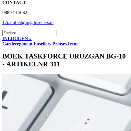
CONTACT
0889-515682
17painfbatgfpi@fuseliers.nl
INLOGGEN »
Garderegiment Fuseliers Prinses Irene
BOEK TASKFORCE URUZGAN BG-10
- ARTIKELNR 311