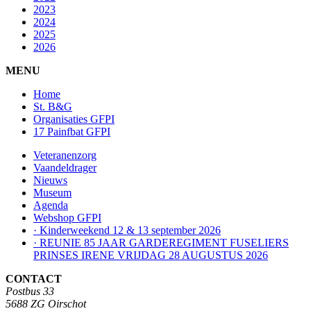
2023
2024
2025
2026
MENU
Home
St. B&G
Organisaties GFPI
17 Painfbat GFPI
Veteranenzorg
Vaandeldrager
Nieuws
Museum
Agenda
Webshop GFPI
· Kinderweekend 12 & 13 september 2026
· REUNIE 85 JAAR GARDEREGIMENT FUSELIERS
PRINSES IRENE VRIJDAG 28 AUGUSTUS 2026
CONTACT
Postbus 33
5688 ZG Oirschot