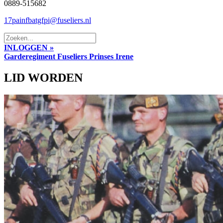
0889-515682
17painfbatgfpi@fuseliers.nl
INLOGGEN »
Garderegiment Fuseliers Prinses Irene
LID WORDEN