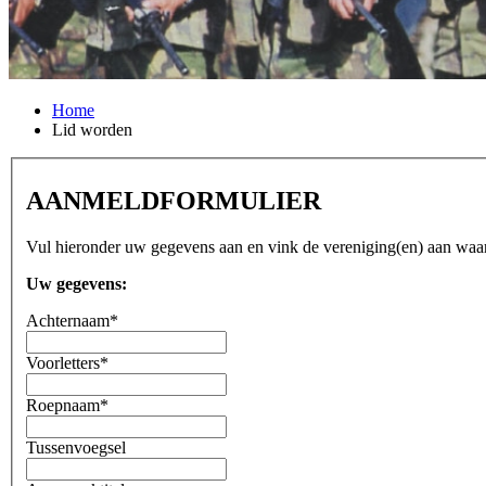
Home
Lid worden
AANMELDFORMULIER
Vul hieronder uw gegevens aan en vink de vereniging(en) aan waar 
Uw gegevens:
Achternaam*
Voorletters*
Roepnaam*
Tussenvoegsel