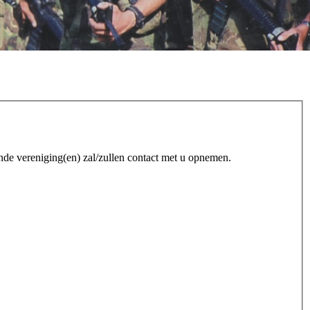
nde vereniging(en) zal/zullen contact met u opnemen.