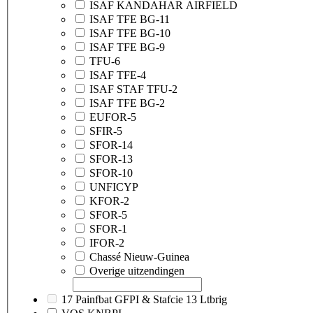
ISAF KANDAHAR AIRFIELD
ISAF TFE BG-11
ISAF TFE BG-10
ISAF TFE BG-9
TFU-6
ISAF TFE-4
ISAF STAF TFU-2
ISAF TFE BG-2
EUFOR-5
SFIR-5
SFOR-14
SFOR-13
SFOR-10
UNFICYP
KFOR-2
SFOR-5
SFOR-1
IFOR-2
Chassé Nieuw-Guinea
Overige uitzendingen
17 Painfbat GFPI & Stafcie 13 Ltbrig