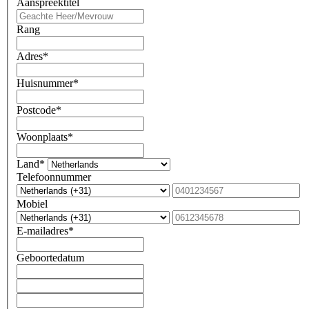
Aanspreektitel
Rang
Adres*
Huisnummer*
Postcode*
Woonplaats*
Land*
Telefoonnummer
Mobiel
E-mailadres*
Geboortedatum