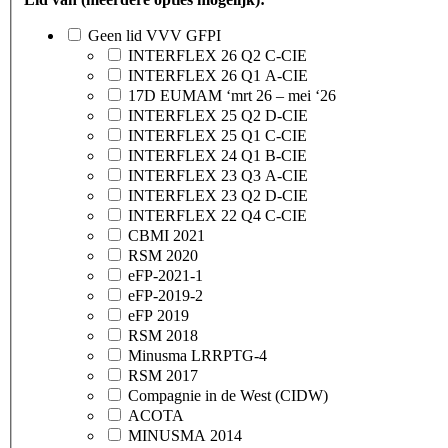
Geen lid VVV GFPI
INTERFLEX 26 Q2 C-CIE
INTERFLEX 26 Q1 A-CIE
17D EUMAM ‘mrt 26 – mei ‘26
INTERFLEX 25 Q2 D-CIE
INTERFLEX 25 Q1 C-CIE
INTERFLEX 24 Q1 B-CIE
INTERFLEX 23 Q3 A-CIE
INTERFLEX 23 Q2 D-CIE
INTERFLEX 22 Q4 C-CIE
CBMI 2021
RSM 2020
eFP-2021-1
eFP-2019-2
eFP 2019
RSM 2018
Minusma LRRPTG-4
RSM 2017
Compagnie in de West (CIDW)
ACOTA
MINUSMA 2014