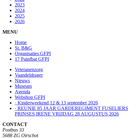
2023
2024
2025
2026
MENU
Home
St. B&G
Organisaties GFPI
17 Painfbat GFPI
Veteranenzorg
Vaandeldrager
Nieuws
Museum
Agenda
Webshop GFPI
· Kinderweekend 12 & 13 september 2026
· REUNIE 85 JAAR GARDEREGIMENT FUSELIERS
PRINSES IRENE VRIJDAG 28 AUGUSTUS 2026
CONTACT
Postbus 33
5688 ZG Oirschot