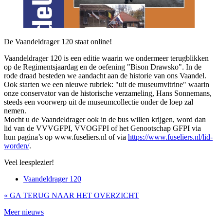
De Vaandeldrager 120 staat online!
Vaandeldrager 120 is een editie waarin we ondermeer terugblikken
op de Regimentsjaardag en de oefening "Bison Drawsko". In de
rode draad besteden we aandacht aan de historie van ons Vaandel.
Ook starten we een nieuwe rubriek: "uit de museumvitrine" waarin
onze conservator van de historische verzameling, Hans Sonnemans,
steeds een voorwerp uit de museumcollectie onder de loep zal
nemen.
Mocht u de Vaandeldrager ook in de bus willen krijgen, word dan
lid van de VVVGFPI, VVOGFPI of het Genootschap GFPI via
hun pagina’s op www.fuseliers.nl of via
https://www.fuseliers.nl/lid-
worden/
.
Veel leesplezier!
Vaandeldrager 120
« GA TERUG NAAR HET OVERZICHT
Meer nieuws