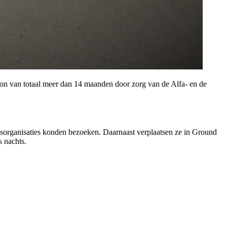
tion van totaal meer dan 14 maanden door zorg van de Alfa- en de
dsorganisaties konden bezoeken. Daarnaast verplaatsen ze in Ground
s nachts.