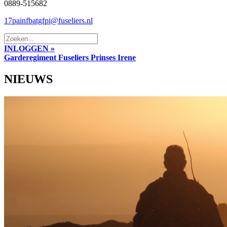
0889-515682
17painfbatgfpi@fuseliers.nl
INLOGGEN »
Garderegiment Fuseliers Prinses Irene
NIEUWS