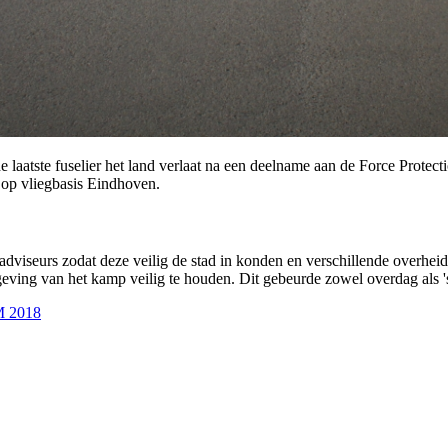
e laatste fuselier het land verlaat na een deelname aan de Force Protec
op vliegbasis Eindhoven.
dviseurs zodat deze veilig de stad in konden en verschillende overhei
eving van het kamp veilig te houden. Dit gebeurde zowel overdag als '
 2018