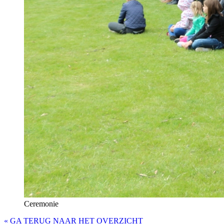
Ceremonie
« GA TERUG NAAR HET OVERZICHT