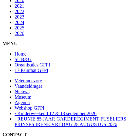
2020
2021
2022
2023
2024
2025
2026
MENU
Home
St. B&G
Organisaties GFPI
17 Painfbat GFPI
Veteranenzorg
Vaandeldrager
Nieuws
Museum
Agenda
Webshop GFPI
· Kinderweekend 12 & 13 september 2026
· REUNIE 85 JAAR GARDEREGIMENT FUSELIERS
PRINSES IRENE VRIJDAG 28 AUGUSTUS 2026
CONTACT