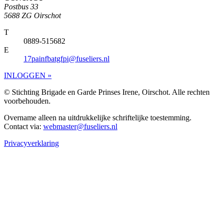
Postbus 33
5688 ZG Oirschot
T
0889-515682
E
17painfbatgfpi@fuseliers.nl
INLOGGEN »
© Stichting Brigade en Garde Prinses Irene, Oirschot. Alle rechten
voorbehouden.
Overname alleen na uitdrukkelijke schriftelijke toestemming.
Contact via:
webmaster@fuseliers.nl
Privacyverklaring