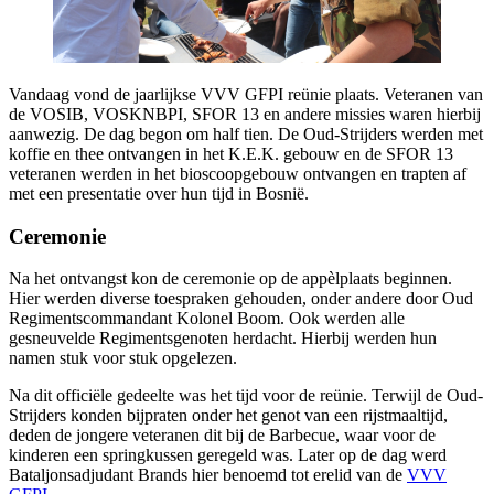
Vandaag vond de jaarlijkse VVV GFPI reünie plaats. Veteranen van
de VOSIB, VOSKNBPI, SFOR 13 en andere missies waren hierbij
aanwezig. De dag begon om half tien. De Oud-Strijders werden met
koffie en thee ontvangen in het K.E.K. gebouw en de SFOR 13
veteranen werden in het bioscoopgebouw ontvangen en trapten af
met een presentatie over hun tijd in Bosnië.
Ceremonie
Na het ontvangst kon de ceremonie op de appèlplaats beginnen.
Hier werden diverse toespraken gehouden, onder andere door Oud
Regimentscommandant Kolonel Boom. Ook werden alle
gesneuvelde Regimentsgenoten herdacht. Hierbij werden hun
namen stuk voor stuk opgelezen.
Na dit officiële gedeelte was het tijd voor de reünie. Terwijl de Oud-
Strijders konden bijpraten onder het genot van een rijstmaaltijd,
deden de jongere veteranen dit bij de Barbecue, waar voor de
kinderen een springkussen geregeld was. Later op de dag werd
Bataljonsadjudant Brands hier benoemd tot erelid van de
VVV