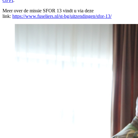
GFPI
.
Meer over de missie SFOR 13 vindt u via deze
link:
https://www.fuseliers.nl/st-bg/uitzendingen/sfor-13/