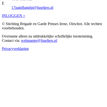
E
17painfbatgfpi@fuseliers.nl
INLOGGEN »
© Stichting Brigade en Garde Prinses Irene, Oirschot. Alle rechten
voorbehouden.
Overname alleen na uitdrukkelijke schriftelijke toestemming.
Contact via:
webmaster@fuseliers.nl
Privacyverklaring