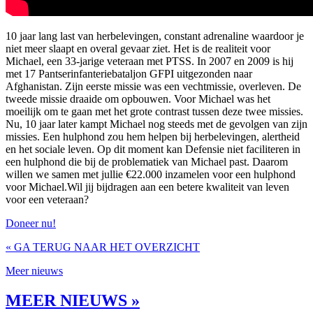
10 jaar lang last van herbelevingen, constant adrenaline waardoor je
niet meer slaapt en overal gevaar ziet. Het is de realiteit voor
Michael, een 33-jarige veteraan met PTSS. In 2007 en 2009 is hij
met 17 Pantserinfanteriebataljon GFPI uitgezonden naar
Afghanistan. Zijn eerste missie was een vechtmissie, overleven. De
tweede missie draaide om opbouwen. Voor Michael was het
moeilijk om te gaan met het grote contrast tussen deze twee missies.
Nu, 10 jaar later kampt Michael nog steeds met de gevolgen van zijn
missies. Een hulphond zou hem helpen bij herbelevingen, alertheid
en het sociale leven. Op dit moment kan Defensie niet faciliteren in
een hulphond die bij de problematiek van Michael past. Daarom
willen we samen met jullie €22.000 inzamelen voor een hulphond
voor Michael.Wil jij bijdragen aan een betere kwaliteit van leven
voor een veteraan?
Doneer nu!
« GA TERUG NAAR HET OVERZICHT
Meer nieuws
MEER NIEUWS »