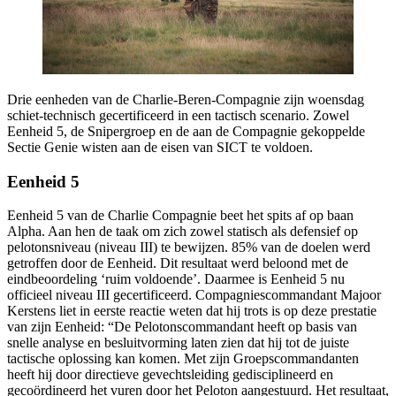
Drie eenheden van de Charlie-Beren-Compagnie zijn woensdag
schiet-technisch gecertificeerd in een tactisch scenario. Zowel
Eenheid 5, de Snipergroep en de aan de Compagnie gekoppelde
Sectie Genie wisten aan de eisen van SICT te voldoen.
Eenheid 5
Eenheid 5 van de Charlie Compagnie beet het spits af op baan
Alpha. Aan hen de taak om zich zowel statisch als defensief op
pelotonsniveau (niveau III) te bewijzen. 85% van de doelen werd
getroffen door de Eenheid. Dit resultaat werd beloond met de
eindbeoordeling ‘ruim voldoende’. Daarmee is Eenheid 5 nu
officieel niveau III gecertificeerd. Compagniescommandant Majoor
Kerstens liet in eerste reactie weten dat hij trots is op deze prestatie
van zijn Eenheid: “De Pelotonscommandant heeft op basis van
snelle analyse en besluitvorming laten zien dat hij tot de juiste
tactische oplossing kan komen. Met zijn Groepscommandanten
heeft hij door directieve gevechtsleiding gedisciplineerd en
gecoördineerd het vuren door het Peloton aangestuurd. Het resultaat,