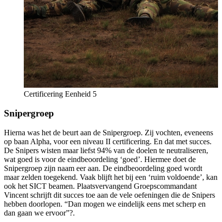
Certificering Eenheid 5
Snipergroep
Hierna was het de beurt aan de Snipergroep. Zij vochten, eveneens
op baan Alpha, voor een niveau II certificering. En dat met succes.
De Snipers wisten maar liefst 94% van de doelen te neutraliseren,
wat goed is voor de eindbeoordeling ‘goed’. Hiermee doet de
Snipergroep zijn naam eer aan. De eindbeoordeling goed wordt
maar zelden toegekend. Vaak blijft het bij een ‘ruim voldoende’, kan
ook het SICT beamen. Plaatsvervangend Groepscommandant
Vincent schrijft dit succes toe aan de vele oefeningen die de Snipers
hebben doorlopen. “Dan mogen we eindelijk eens met scherp en
dan gaan we ervoor”?.