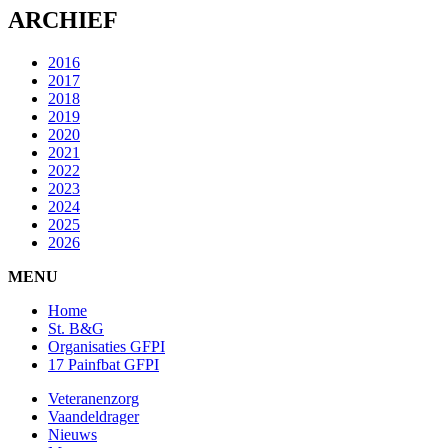
ARCHIEF
2016
2017
2018
2019
2020
2021
2022
2023
2024
2025
2026
MENU
Home
St. B&G
Organisaties GFPI
17 Painfbat GFPI
Veteranenzorg
Vaandeldrager
Nieuws