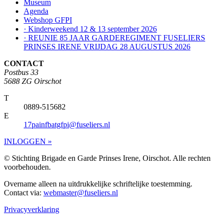
Museum
Agenda
Webshop GFPI
· Kinderweekend 12 & 13 september 2026
· REUNIE 85 JAAR GARDEREGIMENT FUSELIERS
PRINSES IRENE VRIJDAG 28 AUGUSTUS 2026
CONTACT
Postbus 33
5688 ZG Oirschot
T
0889-515682
E
17painfbatgfpi@fuseliers.nl
INLOGGEN »
© Stichting Brigade en Garde Prinses Irene, Oirschot. Alle rechten
voorbehouden.
Overname alleen na uitdrukkelijke schriftelijke toestemming.
Contact via:
webmaster@fuseliers.nl
Privacyverklaring