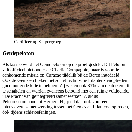
Certificering Snipergroep
Geniepeloton
Als laatste werd het Geniepeloton op de proef gesteld. Dit Peloton
valt officieel niet onder de Charlie Compagnie, maar is voor de
aankomende missie op Curaçao tijdelijk bij de Beren ingedeeld.
Ook de Genisten bleken het schiet-technische Infanteristenoptreden
goed onder de knie te hebben. Zij wisten ook 85% van de doelen uit
te schakelen en werden eveneens beloond met een ruime voldoende.
“De kracht van geïntegreerd samenwerken”?, aldus
Pelotonscommandant Herbert. Hij pleit dan ook voor een
intensievere samenwerking tussen het Genie- en Infanterie optreden,
óók tijdens schietoefeningen.