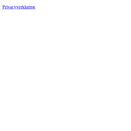
Privacyverklaring