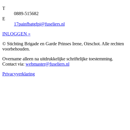
T
0889-515682
E
17painfbatgfpi@fuseliers.nl
INLOGGEN »
© Stichting Brigade en Garde Prinses Irene, Oirschot. Alle rechten
voorbehouden.
Overname alleen na uitdrukkelijke schriftelijke toestemming.
Contact via:
webmaster@fuseliers.nl
Privacyverklaring