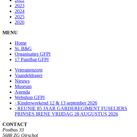
2022
2023
2024
2025
2026
MENU
Home
St. B&G
Organisaties GFPI
17 Painfbat GFPI
Veteranenzorg
Vaandeldrager
Nieuws
Museum
Agenda
Webshop GFPI
· Kinderweekend 12 & 13 september 2026
· REUNIE 85 JAAR GARDEREGIMENT FUSELIERS
PRINSES IRENE VRIJDAG 28 AUGUSTUS 2026
CONTACT
Postbus 33
5688 ZG Oirschot