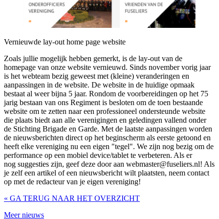
Vernieuwde lay-out home page website
Zoals jullie mogelijk hebben gemerkt, is de lay-out van de
homepage van onze website vernieuwd. Sinds november vorig jaar
is het webteam bezig geweest met (kleine) veranderingen en
aanpassingen in de website. De website in de huidige opmaak
bestaat al weer bijna 5 jaar. Rondom de voorbereidingen op het 75
jarig bestaan van ons Regiment is besloten om de toen bestaande
website om te zetten naar een professioneel ondersteunde website
die plaats biedt aan alle verenigingen en geledingen vallend onder
de Stichting Brigade en Garde. Met de laatste aanpassingen worden
de nieuwsberichten direct op het beginscherm als eerste getoond en
heeft elke vereniging nu een eigen "tegel". We zijn nog bezig om de
performance op een mobiel device/tablet te verbeteren. Als er
nog suggesties zijn, geef deze door aan webmaster@fuseliers.nl! Als
je zelf een artikel of een nieuwsbericht wilt plaatsten, neem contact
op met de redacteur van je eigen vereniging!
« GA TERUG NAAR HET OVERZICHT
Meer nieuws