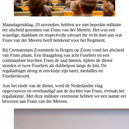
Maandagmiddag, 20 november, hebben we met beperkte militaire
eer afscheid genomen van Frans van der Meeren. Het was een
waardige, dankbare en respectvolle uitvaart die recht doet aan wat
Frans van der Meeren heeft betekend voor het Regiment.
Bij Crematorium Zoomstede in Bergen op Zoom vond het afscheid
van Frans plaats. Een draagploeg van acht Fuseliers en een
commandant brachten Frans de zaal binnen, tijdens de dienst
stonden er twee Fuseliers als dubbelpost langs de kist. De
regaliadrager droeg in een kistje zijn baret, medailles en
Fuselierskoord.
Aan het einde van de dienst, werd de Nederlandse vlag
opgevouwen en overhandigd aan de dochter van Frans, evenals het
regaliakistje. Met deze militaire ceremonie hebben we een laatste eer
bewezen aan Frans van der Meeren.