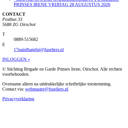
PRINSES IRENE VRIJDAG 28 AUGUSTUS 2026
CONTACT
Postbus 33
5688 ZG Oirschot
T
0889-515682
E
17painfbatgfpi@fuseliers.nl
INLOGGEN »
© Stichting Brigade en Garde Prinses Irene, Oirschot. Alle rechten
voorbehouden.
Overname alleen na uitdrukkelijke schriftelijke toestemming.
Contact via:
webmaster@fuseliers.nl
Privacyverklaring