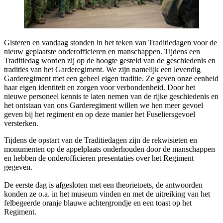
Gisteren en vandaag stonden in het teken van Traditiedagen voor de
nieuw geplaatste onderofficieren en manschappen. Tijdens een
Traditiedag worden zij op de hoogte gesteld van de geschiedenis en
tradities van het Garderegiment. We zijn namelijk een levendig
Garderegiment met een geheel eigen traditie. Ze geven onze eenheid
haar eigen identiteit en zorgen voor verbondenheid. Door het
nieuwe personeel kennis te laten nemen van de rijke geschiedenis en
het ontstaan van ons Garderegiment willen we hen meer gevoel
geven bij het regiment en op deze manier het Fuseliersgevoel
versterken.
Tijdens de opstart van de Traditiedagen zijn de rekwisieten en
monumenten op de appelplaats onderhouden door de manschappen
en hebben de onderofficieren presentaties over het Regiment
gegeven.
De eerste dag is afgesloten met een theorietoets, de antwoorden
konden ze o.a. in het museum vinden en met de uitreiking van het
felbegeerde oranje blauwe achtergrondje en een toast op het
Regiment.