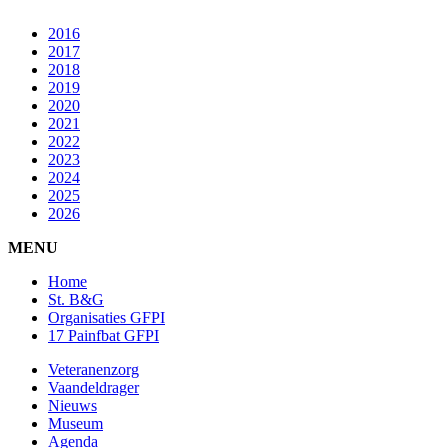
2016
2017
2018
2019
2020
2021
2022
2023
2024
2025
2026
MENU
Home
St. B&G
Organisaties GFPI
17 Painfbat GFPI
Veteranenzorg
Vaandeldrager
Nieuws
Museum
Agenda