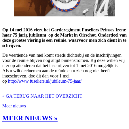
Op 14 mei 2016 viert het Garderegiment Fuseliers Prinses Irene
haar 75 jarig jubileum op de Markt in Oirschot. Onderdeel van
deze grootse viering is een reünie, waarvoor men zich dient in te
schrijven.
De veertiende van mei komt steeds dichterbij en de inschrijvingen
voor de reünie blijven nog altijd binnenstromen. Bij deze willen wij
u er op attenderen dat het inschrijven tot 1 mei 2016 mogelijk is.
Als u wilt deelnemen aan de reünie en u zich nog niet heeft
ingeschreven, doe dit dan voor 1 mei
op
http://www.fuseliers.nl/jubileum-75-jaar/
.
« GA TERUG NAAR HET OVERZICHT
Meer nieuws
MEER NIEUWS »