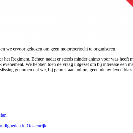
bben we ervoor gekozen om geen motortoertocht te organiseren.
or het Regiment. Echter, nadat er steeds minder animo voor was heeft m
jk evenement. We hebben toen de vraag uitgezet om bij interesse een mai
issing genomen dat we, bij gebrek aan animo, geen nieuw leven blazen
efan
andigheden in Oostenrijk