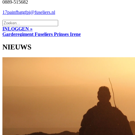
0889-515682
17painfbatgfpi@fuseliers.nl
INLOGGEN »
Garderegiment Fuseliers Prinses Irene
NIEUWS