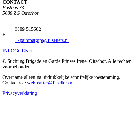
CONTACT
Postbus 33
5688 ZG Oirschot
T
0889-515682
E
17painfbatgfpi@fuseliers.nl
INLOGGEN »
© Stichting Brigade en Garde Prinses Irene, Oirschot. Alle rechten
voorbehouden.
Overname alleen na uitdrukkelijke schriftelijke toestemming.
Contact via:
webmaster@fuseliers.nl
Privacyverklaring