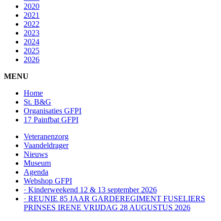
2020
2021
2022
2023
2024
2025
2026
MENU
Home
St. B&G
Organisaties GFPI
17 Painfbat GFPI
Veteranenzorg
Vaandeldrager
Nieuws
Museum
Agenda
Webshop GFPI
· Kinderweekend 12 & 13 september 2026
· REUNIE 85 JAAR GARDEREGIMENT FUSELIERS
PRINSES IRENE VRIJDAG 28 AUGUSTUS 2026