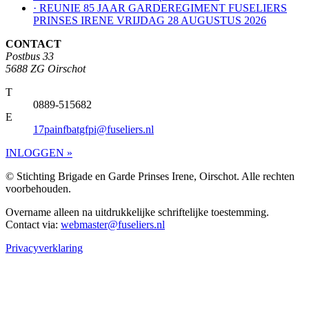
· REUNIE 85 JAAR GARDEREGIMENT FUSELIERS
PRINSES IRENE VRIJDAG 28 AUGUSTUS 2026
CONTACT
Postbus 33
5688 ZG Oirschot
T
0889-515682
E
17painfbatgfpi@fuseliers.nl
INLOGGEN »
© Stichting Brigade en Garde Prinses Irene, Oirschot. Alle rechten
voorbehouden.
Overname alleen na uitdrukkelijke schriftelijke toestemming.
Contact via:
webmaster@fuseliers.nl
Privacyverklaring