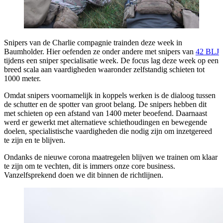
Snipers van de Charlie compagnie trainden deze week in
Baumholder. Hier oefenden ze onder andere met snipers van
42 BLJ
tijdens een sniper specialisatie week. De focus lag deze week op een
breed scala aan vaardigheden waaronder zelfstandig schieten tot
1000 meter.
Omdat snipers voornamelijk in koppels werken is de dialoog tussen
de schutter en de spotter van groot belang. De snipers hebben dit
met schieten op een afstand van 1400 meter beoefend. Daarnaast
werd er gewerkt met alternatieve schiethoudingen en bewegende
doelen, specialistische vaardigheden die nodig zijn om inzetgereed
te zijn en te blijven.
Ondanks de nieuwe corona maatregelen blijven we trainen om klaar
te zijn om te vechten, dit is immers onze core business.
Vanzelfsprekend doen we dit binnen de richtlijnen.