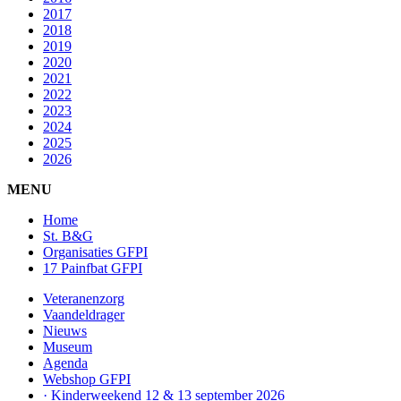
2017
2018
2019
2020
2021
2022
2023
2024
2025
2026
MENU
Home
St. B&G
Organisaties GFPI
17 Painfbat GFPI
Veteranenzorg
Vaandeldrager
Nieuws
Museum
Agenda
Webshop GFPI
· Kinderweekend 12 & 13 september 2026