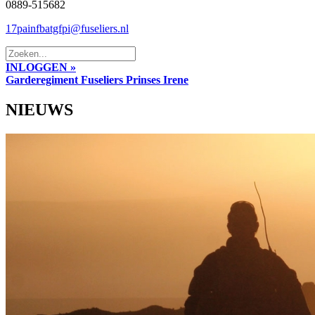
0889-515682
17painfbatgfpi@fuseliers.nl
INLOGGEN »
Garderegiment Fuseliers Prinses Irene
NIEUWS