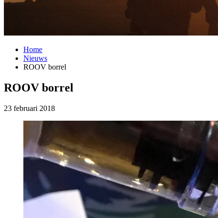
Home
Nieuws
ROOV borrel
ROOV borrel
23 februari 2018