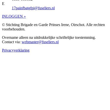
E
17painfbatgfpi@fuseliers.nl
INLOGGEN »
© Stichting Brigade en Garde Prinses Irene, Oirschot. Alle rechten
voorbehouden.
Overname alleen na uitdrukkelijke schriftelijke toestemming.
Contact via:
webmaster@fuseliers.nl
Privacyverklaring