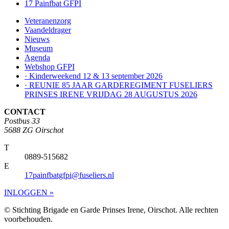
17 Painfbat GFPI
Veteranenzorg
Vaandeldrager
Nieuws
Museum
Agenda
Webshop GFPI
· Kinderweekend 12 & 13 september 2026
· REUNIE 85 JAAR GARDEREGIMENT FUSELIERS
PRINSES IRENE VRIJDAG 28 AUGUSTUS 2026
CONTACT
Postbus 33
5688 ZG Oirschot
T
0889-515682
E
17painfbatgfpi@fuseliers.nl
INLOGGEN »
© Stichting Brigade en Garde Prinses Irene, Oirschot. Alle rechten
voorbehouden.