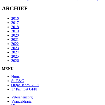
ARCHIEF
2016
2017
2018
2019
2020
2021
2022
2023
2024
2025
2026
MENU
Home
St. B&G
Organisaties GFPI
17 Painfbat GFPI
Veteranenzorg
Vaandeldrager