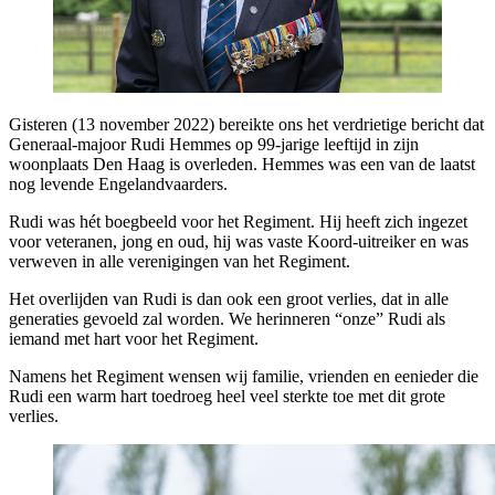
Gisteren (13 november 2022) bereikte ons het verdrietige bericht dat
Generaal-majoor Rudi Hemmes op 99-jarige leeftijd in zijn
woonplaats Den Haag is overleden. Hemmes was een van de laatst
nog levende Engelandvaarders.
Rudi was hét boegbeeld voor het Regiment. Hij heeft zich ingezet
voor veteranen, jong en oud, hij was vaste Koord-uitreiker en was
verweven in alle verenigingen van het Regiment.
Het overlijden van Rudi is dan ook een groot verlies, dat in alle
generaties gevoeld zal worden. We herinneren “onze” Rudi als
iemand met hart voor het Regiment.
Namens het Regiment wensen wij familie, vrienden en eenieder die
Rudi een warm hart toedroeg heel veel sterkte toe met dit grote
verlies.