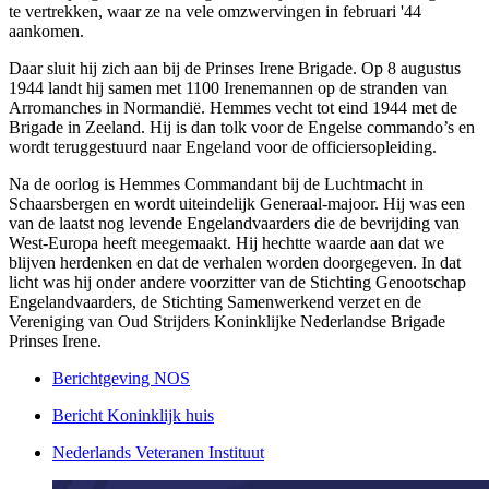
te vertrekken, waar ze na vele omzwervingen in februari '44
aankomen.
Daar sluit hij zich aan bij de Prinses Irene Brigade. Op 8 augustus
1944 landt hij samen met 1100 Irenemannen op de stranden van
Arromanches in Normandië. Hemmes vecht tot eind 1944 met de
Brigade in Zeeland. Hij is dan tolk voor de Engelse commando’s en
wordt teruggestuurd naar Engeland voor de officiersopleiding.
Na de oorlog is Hemmes Commandant bij de Luchtmacht in
Schaarsbergen en wordt uiteindelijk Generaal-majoor. Hij was een
van de laatst nog levende Engelandvaarders die de bevrijding van
West-Europa heeft meegemaakt. Hij hechtte waarde aan dat we
blijven herdenken en dat de verhalen worden doorgegeven. In dat
licht was hij onder andere voorzitter van de Stichting Genootschap
Engelandvaarders, de Stichting Samenwerkend verzet en de
Vereniging van Oud Strijders Koninklijke Nederlandse Brigade
Prinses Irene.
Berichtgeving NOS
Bericht Koninklijk huis
Nederlands Veteranen Instituut