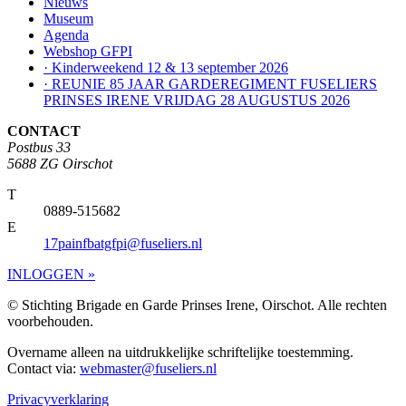
Nieuws
Museum
Agenda
Webshop GFPI
· Kinderweekend 12 & 13 september 2026
· REUNIE 85 JAAR GARDEREGIMENT FUSELIERS
PRINSES IRENE VRIJDAG 28 AUGUSTUS 2026
CONTACT
Postbus 33
5688 ZG Oirschot
T
0889-515682
E
17painfbatgfpi@fuseliers.nl
INLOGGEN »
© Stichting Brigade en Garde Prinses Irene, Oirschot. Alle rechten
voorbehouden.
Overname alleen na uitdrukkelijke schriftelijke toestemming.
Contact via:
webmaster@fuseliers.nl
Privacyverklaring