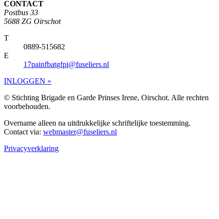
CONTACT
Postbus 33
5688 ZG Oirschot
T
0889-515682
E
17painfbatgfpi@fuseliers.nl
INLOGGEN »
© Stichting Brigade en Garde Prinses Irene, Oirschot. Alle rechten
voorbehouden.
Overname alleen na uitdrukkelijke schriftelijke toestemming.
Contact via:
webmaster@fuseliers.nl
Privacyverklaring