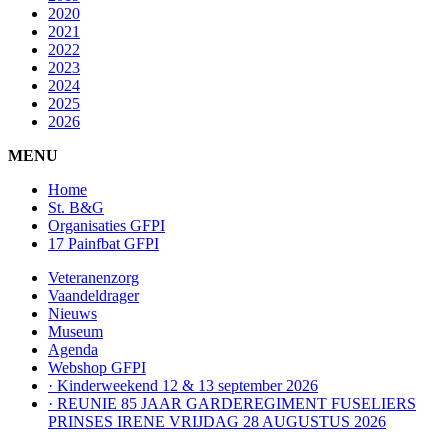
2020
2021
2022
2023
2024
2025
2026
MENU
Home
St. B&G
Organisaties GFPI
17 Painfbat GFPI
Veteranenzorg
Vaandeldrager
Nieuws
Museum
Agenda
Webshop GFPI
· Kinderweekend 12 & 13 september 2026
· REUNIE 85 JAAR GARDEREGIMENT FUSELIERS
PRINSES IRENE VRIJDAG 28 AUGUSTUS 2026