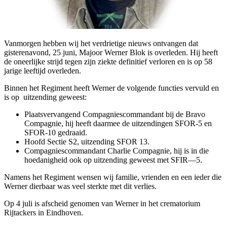
Vanmorgen hebben wij het verdrietige nieuws ontvangen dat
gisterenavond, 25 juni, Majoor Werner Blok is overleden. Hij heeft
de oneerlijke strijd tegen zijn ziekte definitief verloren en is op 58
jarige leeftijd overleden.
Binnen het Regiment heeft Werner de volgende functies vervuld en
is op uitzending geweest:
Plaatsvervangend Compagniescommandant bij de Bravo
Compagnie, hij heeft daarmee de uitzendingen SFOR-5 en
SFOR-10 gedraaid.
Hoofd Sectie S2, uitzending SFOR 13.
Compagniescommandant Charlie Compagnie, hij is in die
hoedanigheid ook op uitzending geweest met SFIR—5.
Namens het Regiment wensen wij familie, vrienden en een ieder die
Werner dierbaar was veel sterkte met dit verlies.
Op 4 juli is afscheid genomen van Werner in het crematorium
Rijtackers in Eindhoven.