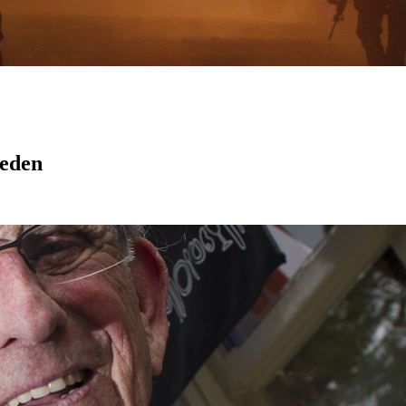
leden