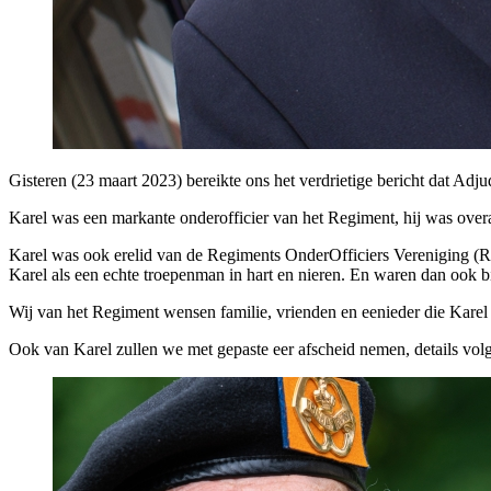
Gisteren (23 maart 2023) bereikte ons het verdrietige bericht dat Adju
Karel was een markante onderofficier van het Regiment, hij was overal b
Karel was ook erelid van de Regiments OnderOfficiers Vereniging (ROO
Karel als een echte troepenman in hart en nieren. En waren dan ook bijz
Wij van het Regiment wensen familie, vrienden en eenieder die Karel di
Ook van Karel zullen we met gepaste eer afscheid nemen, details volge