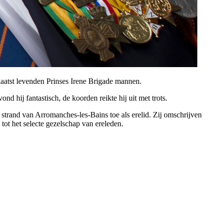
 laatst levenden Prinses Irene Brigade mannen.
d hij fantastisch, de koorden reikte hij uit met trots.
strand van Arromanches-les-Bains toe als erelid. Zij omschrijven
 tot het selecte gezelschap van ereleden.