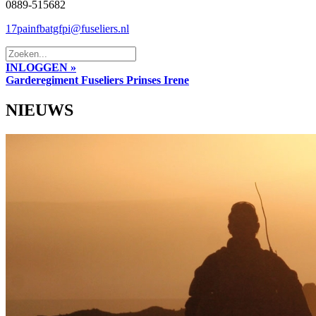
0889-515682
17painfbatgfpi@fuseliers.nl
INLOGGEN »
Garderegiment Fuseliers Prinses Irene
NIEUWS