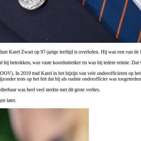
dant Karel Zwart op 97-jarige leeftijd is overleden. Hij was een van de
ij betrokken, was vaste koorduitreiker en was bij iedere reünie. Dat von
V). In 2019 trad Karel in het bijzijn van vele onderofficieren op het 
onder trots op het feit dat hij als oudste onderofficier was toegetreden
erbaar was heel veel sterkte met dit grote verlies.
n later.