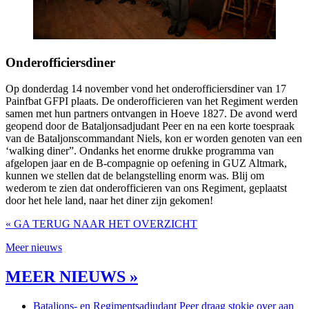
Onderofficiersdiner
Op donderdag 14 november vond het onderofficiersdiner van 17
Painfbat GFPI plaats. De onderofficieren van het Regiment werden
samen met hun partners ontvangen in Hoeve 1827. De avond werd
geopend door de Bataljonsadjudant Peer en na een korte toespraak
van de Bataljonscommandant Niels, kon er worden genoten van een
‘walking diner”. Ondanks het enorme drukke programma van
afgelopen jaar en de B-compagnie op oefening in GUZ Altmark,
kunnen we stellen dat de belangstelling enorm was. Blij om
wederom te zien dat onderofficieren van ons Regiment, geplaatst
door het hele land, naar het diner zijn gekomen!
« GA TERUG NAAR HET OVERZICHT
Meer nieuws
MEER NIEUWS »
Bataljons- en Regimentsadjudant Peer draag stokje over aan