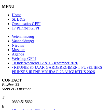
MENU
Home
St. B&G
Organisaties GFPI
17 Painfbat GFPI
Veteranenzorg
Vaandeldrager
Nieuws
Museum
Agenda
Webshop GFPI
· Kinderweekend 12 & 13 september 2026
· REUNIE 85 JAAR GARDEREGIMENT FUSELIERS
PRINSES IRENE VRIJDAG 28 AUGUSTUS 2026
CONTACT
Postbus 33
5688 ZG Oirschot
T
0889-515682
E