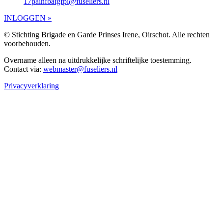
17painfbatgfpi@fuseliers.nl
INLOGGEN »
© Stichting Brigade en Garde Prinses Irene, Oirschot. Alle rechten
voorbehouden.
Overname alleen na uitdrukkelijke schriftelijke toestemming.
Contact via:
webmaster@fuseliers.nl
Privacyverklaring