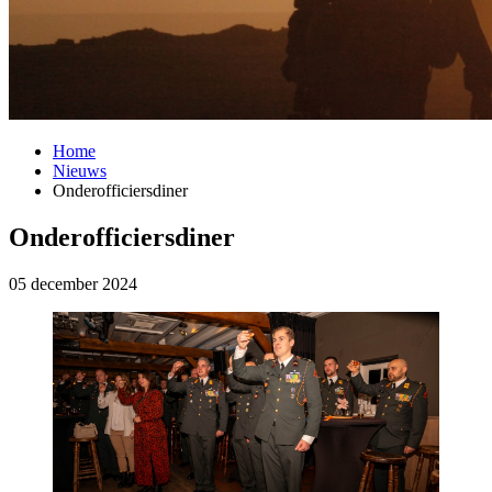
Home
Nieuws
Onderofficiersdiner
Onderofficiersdiner
05 december 2024