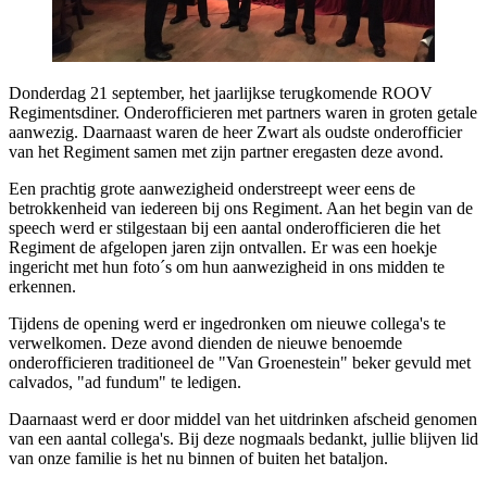
Donderdag 21 september, het jaarlijkse terugkomende ROOV
Regimentsdiner. Onderofficieren met partners waren in groten getale
aanwezig. Daarnaast waren de heer Zwart als oudste onderofficier
van het Regiment samen met zijn partner eregasten deze avond.
Een prachtig grote aanwezigheid onderstreept weer eens de
betrokkenheid van iedereen bij ons Regiment. Aan het begin van de
speech werd er stilgestaan bij een aantal onderofficieren die het
Regiment de afgelopen jaren zijn ontvallen. Er was een hoekje
ingericht met hun foto´s om hun aanwezigheid in ons midden te
erkennen.
Tijdens de opening werd er ingedronken om nieuwe collega's te
verwelkomen. Deze avond dienden de nieuwe benoemde
onderofficieren traditioneel de "Van Groenestein" beker gevuld met
calvados, "ad fundum" te ledigen.
Daarnaast werd er door middel van het uitdrinken afscheid genomen
van een aantal collega's. Bij deze nogmaals bedankt, jullie blijven lid
van onze familie is het nu binnen of buiten het bataljon.