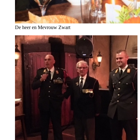
De heer en Mevrouw Zwart