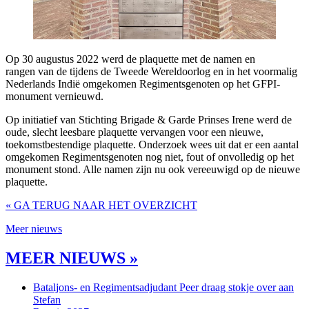
Op 30 augustus 2022 werd de plaquette met de namen en
rangen van de tijdens de Tweede Wereldoorlog en in het voormalig
Nederlands Indië omgekomen Regimentsgenoten op het GFPI-
monument vernieuwd.
Op initiatief van Stichting Brigade & Garde Prinses Irene werd de
oude, slecht leesbare plaquette vervangen voor een nieuwe,
toekomstbestendige plaquette. Onderzoek wees uit dat er een aantal
omgekomen Regimentsgenoten nog niet, fout of onvolledig op het
monument stond. Alle namen zijn nu ook vereeuwigd op de nieuwe
plaquette.
« GA TERUG NAAR HET OVERZICHT
Meer nieuws
MEER NIEUWS »
Bataljons- en Regimentsadjudant Peer draag stokje over aan
Stefan