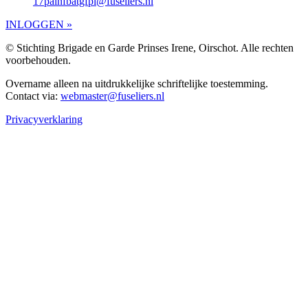
17painfbatgfpi@fuseliers.nl
INLOGGEN »
© Stichting Brigade en Garde Prinses Irene, Oirschot. Alle rechten
voorbehouden.
Overname alleen na uitdrukkelijke schriftelijke toestemming.
Contact via:
webmaster@fuseliers.nl
Privacyverklaring