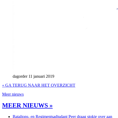
dagorder 11 januari 2019
« GA TERUG NAAR HET OVERZICHT
Meer nieuws
MEER NIEUWS »
Bataljons- en Regimentsadjudant Peer draag stokje over aan