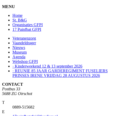
MENU
Home
St. B&G
Organisaties GFPI
17 Painfbat GFPI
Veteranenzorg
Vaandeldrager
Nieuws
Museum
Agenda
Webshop GFPI
· Kinderweekend 12 & 13 september 2026
· REUNIE 85 JAAR GARDEREGIMENT FUSELIERS
PRINSES IRENE VRIJDAG 28 AUGUSTUS 2026
CONTACT
Postbus 33
5688 ZG Oirschot
T
0889-515682
E