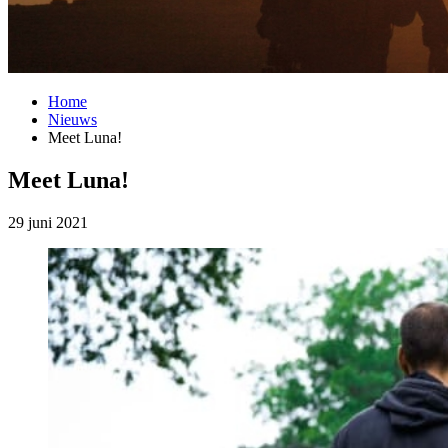
Home
Nieuws
Meet Luna!
Meet Luna!
29 juni 2021