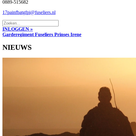
0889-515682
17painfbatgfpi@fuseliers.nl
INLOGGEN »
Garderegiment Fuseliers Prinses Irene
NIEUWS