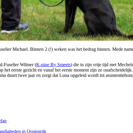
uselier Michael. Binnen 2 (!) weken was het bedrag binnen. Mede name
d-Fuselier Wilmer (
K-nine By Smeets
) die in zijn vrije tijd met Mec
p het eerste gezicht en vanaf het eerste moment zijn ze onafscheidelij
ma duurt twee jaar en zorgt dat Luna opgeleid wordt tot assistentieho
efan
andigheden in Oostenrijk