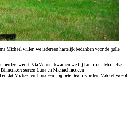
ns Michael willen we iedereen hartelijk bedanken voor de gulle
helse herders werkt. Via Wilmer kwamen we bij Luna, een Mechelse
k. Binnenkort starten Luna en Michael met een
nd en dat Michael en Luna een nóg beter team worden. Volo et Valeo!