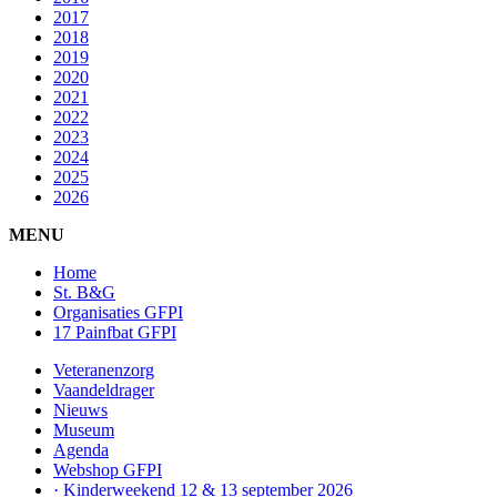
2017
2018
2019
2020
2021
2022
2023
2024
2025
2026
MENU
Home
St. B&G
Organisaties GFPI
17 Painfbat GFPI
Veteranenzorg
Vaandeldrager
Nieuws
Museum
Agenda
Webshop GFPI
· Kinderweekend 12 & 13 september 2026