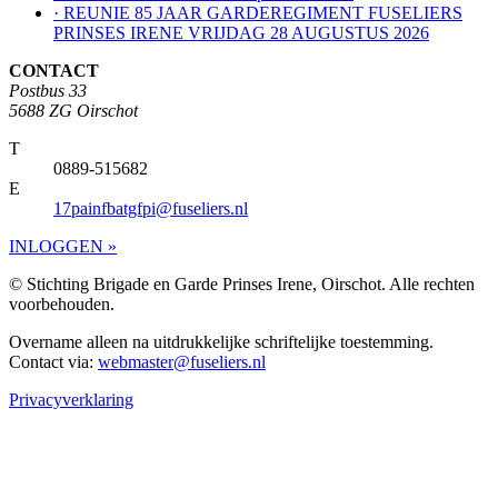
· REUNIE 85 JAAR GARDEREGIMENT FUSELIERS
PRINSES IRENE VRIJDAG 28 AUGUSTUS 2026
CONTACT
Postbus 33
5688 ZG Oirschot
T
0889-515682
E
17painfbatgfpi@fuseliers.nl
INLOGGEN »
© Stichting Brigade en Garde Prinses Irene, Oirschot. Alle rechten
voorbehouden.
Overname alleen na uitdrukkelijke schriftelijke toestemming.
Contact via:
webmaster@fuseliers.nl
Privacyverklaring