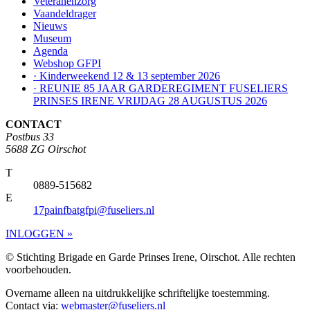
Veteranenzorg
Vaandeldrager
Nieuws
Museum
Agenda
Webshop GFPI
· Kinderweekend 12 & 13 september 2026
· REUNIE 85 JAAR GARDEREGIMENT FUSELIERS
PRINSES IRENE VRIJDAG 28 AUGUSTUS 2026
CONTACT
Postbus 33
5688 ZG Oirschot
T
0889-515682
E
17painfbatgfpi@fuseliers.nl
INLOGGEN »
© Stichting Brigade en Garde Prinses Irene, Oirschot. Alle rechten
voorbehouden.
Overname alleen na uitdrukkelijke schriftelijke toestemming.
Contact via:
webmaster@fuseliers.nl