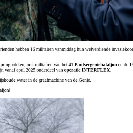
 vrienden hebben 16 militairen vanmiddag hun welverdiende invasiekoor
Springbokken, ook militairen van het
41 Pantsergeniebataljon
en de
1
jn vanaf april 2025 onderdeel van
operatie INTERFLEX
.
ijskoude water in de graafmachine van de Genie.
aljon!