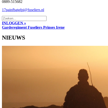
0889-515682
17painfbatgfpi@fuseliers.nl
INLOGGEN »
Garderegiment Fuseliers Prinses Irene
NIEUWS