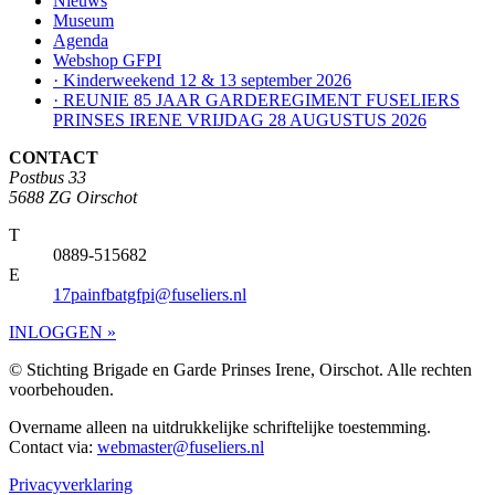
Nieuws
Museum
Agenda
Webshop GFPI
· Kinderweekend 12 & 13 september 2026
· REUNIE 85 JAAR GARDEREGIMENT FUSELIERS
PRINSES IRENE VRIJDAG 28 AUGUSTUS 2026
CONTACT
Postbus 33
5688 ZG Oirschot
T
0889-515682
E
17painfbatgfpi@fuseliers.nl
INLOGGEN »
© Stichting Brigade en Garde Prinses Irene, Oirschot. Alle rechten
voorbehouden.
Overname alleen na uitdrukkelijke schriftelijke toestemming.
Contact via:
webmaster@fuseliers.nl
Privacyverklaring