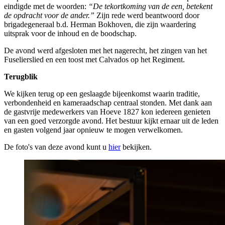
eindigde met de woorden:
“De tekortkoming van de een, betekent
de opdracht voor de ander.”
Zijn rede werd beantwoord door
brigadegeneraal b.d. Herman Bokhoven, die zijn waardering
uitsprak voor de inhoud en de boodschap.
De avond werd afgesloten met het nagerecht, het zingen van het
Fuselierslied en een toost met Calvados op het Regiment.
Terugblik
We kijken terug op een geslaagde bijeenkomst waarin traditie,
verbondenheid en kameraadschap centraal stonden. Met dank aan
de gastvrije medewerkers van Hoeve 1827 kon iedereen genieten
van een goed verzorgde avond. Het bestuur kijkt ernaar uit de leden
en gasten volgend jaar opnieuw te mogen verwelkomen.
De foto's van deze avond kunt u
hier
bekijken.