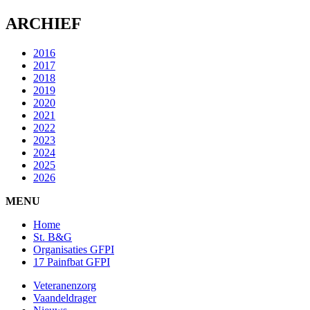
ARCHIEF
2016
2017
2018
2019
2020
2021
2022
2023
2024
2025
2026
MENU
Home
St. B&G
Organisaties GFPI
17 Painfbat GFPI
Veteranenzorg
Vaandeldrager