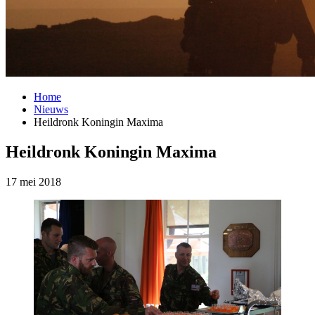
Home
Nieuws
Heildronk Koningin Maxima
Heildronk Koningin Maxima
17 mei 2018