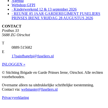
Agenda
Webshop GFPI
· Kinderweekend 12 & 13 september 2026
· REUNIE 85 JAAR GARDEREGIMENT FUSELIERS
PRINSES IRENE VRIJDAG 28 AUGUSTUS 2026
CONTACT
Postbus 33
5688 ZG Oirschot
T
0889-515682
E
17painfbatgfpi@fuseliers.nl
INLOGGEN »
© Stichting Brigade en Garde Prinses Irene, Oirschot. Alle rechten
voorbehouden.
Overname alleen na uitdrukkelijke schriftelijke toestemming.
Contact via:
webmaster@fuseliers.nl
Privacyverklaring