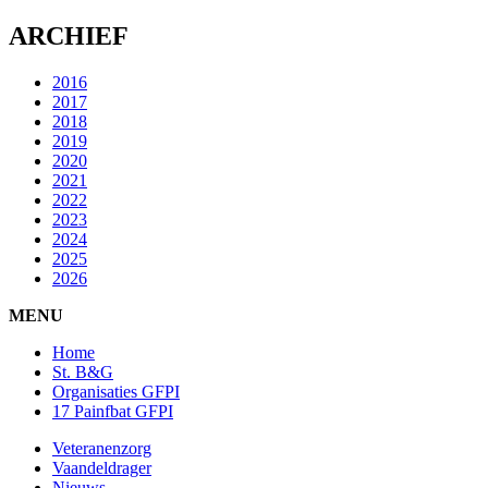
ARCHIEF
2016
2017
2018
2019
2020
2021
2022
2023
2024
2025
2026
MENU
Home
St. B&G
Organisaties GFPI
17 Painfbat GFPI
Veteranenzorg
Vaandeldrager
Nieuws