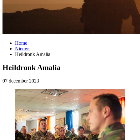
Home
Nieuws
Heildronk Amalia
Heildronk Amalia
07 december 2023