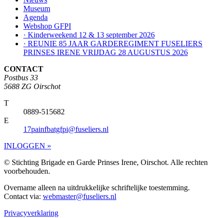
Museum
Agenda
Webshop GFPI
· Kinderweekend 12 & 13 september 2026
· REUNIE 85 JAAR GARDEREGIMENT FUSELIERS
PRINSES IRENE VRIJDAG 28 AUGUSTUS 2026
CONTACT
Postbus 33
5688 ZG Oirschot
T
0889-515682
E
17painfbatgfpi@fuseliers.nl
INLOGGEN »
© Stichting Brigade en Garde Prinses Irene, Oirschot. Alle rechten
voorbehouden.
Overname alleen na uitdrukkelijke schriftelijke toestemming.
Contact via:
webmaster@fuseliers.nl
Privacyverklaring