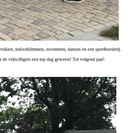
aterskien, indoorklimmen, zwemmen, dansen en een speelboederij.
de vrijwilligers een top dag geweest! Tot volgend jaar!