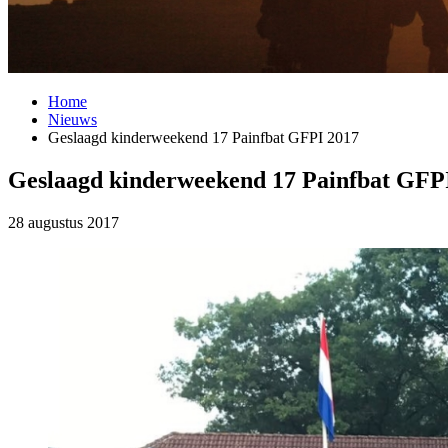
Home
Nieuws
Geslaagd kinderweekend 17 Painfbat GFPI 2017
Geslaagd kinderweekend 17 Painfbat GFP
28 augustus 2017