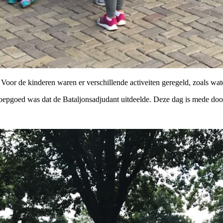
Voor de kinderen waren er verschillende activeiten geregeld, zoals w
oepgoed was dat de Bataljonsadjudant uitdeelde. Deze dag is mede door 