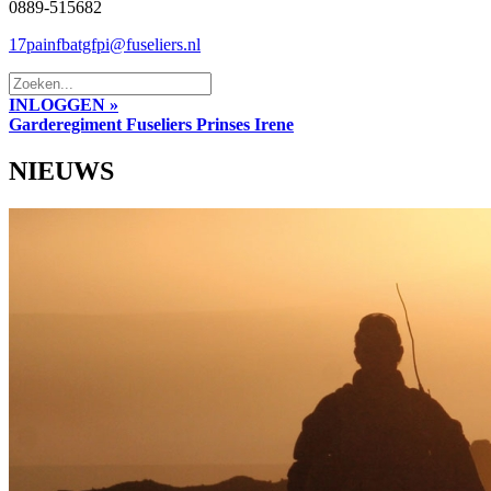
0889-515682
17painfbatgfpi@fuseliers.nl
INLOGGEN »
Garderegiment Fuseliers Prinses Irene
NIEUWS