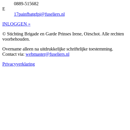
0889-515682
E
17painfbatgfpi@fuseliers.nl
INLOGGEN »
© Stichting Brigade en Garde Prinses Irene, Oirschot. Alle rechten
voorbehouden.
Overname alleen na uitdrukkelijke schriftelijke toestemming.
Contact via:
webmaster@fuseliers.nl
Privacyverklaring