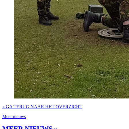
« GA TERUG NAAR HET OVERZICHT
Meer nieuws
MEER NIEUWS »