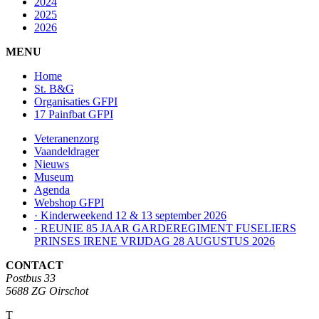
2024
2025
2026
MENU
Home
St. B&G
Organisaties GFPI
17 Painfbat GFPI
Veteranenzorg
Vaandeldrager
Nieuws
Museum
Agenda
Webshop GFPI
· Kinderweekend 12 & 13 september 2026
· REUNIE 85 JAAR GARDEREGIMENT FUSELIERS
PRINSES IRENE VRIJDAG 28 AUGUSTUS 2026
CONTACT
Postbus 33
5688 ZG Oirschot
T