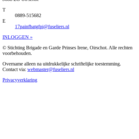
T
0889-515682
E
17painfbatgfpi@fuseliers.nl
INLOGGEN »
© Stichting Brigade en Garde Prinses Irene, Oirschot. Alle rechten
voorbehouden.
Overname alleen na uitdrukkelijke schriftelijke toestemming.
Contact via:
webmaster@fuseliers.nl
Privacyverklaring