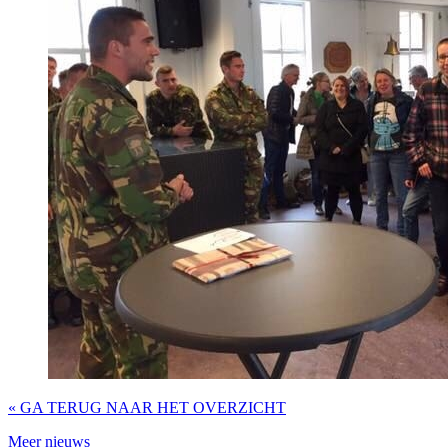
« GA TERUG NAAR HET OVERZICHT
Meer nieuws