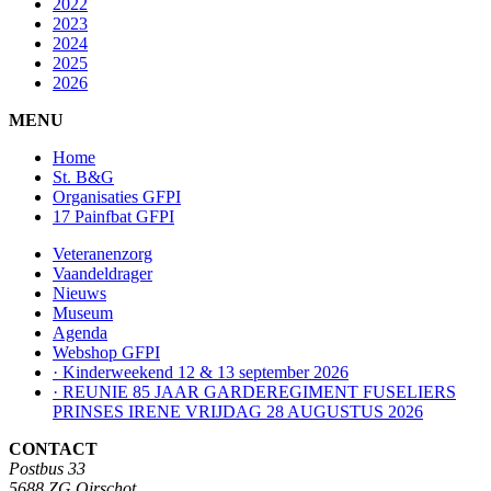
2022
2023
2024
2025
2026
MENU
Home
St. B&G
Organisaties GFPI
17 Painfbat GFPI
Veteranenzorg
Vaandeldrager
Nieuws
Museum
Agenda
Webshop GFPI
· Kinderweekend 12 & 13 september 2026
· REUNIE 85 JAAR GARDEREGIMENT FUSELIERS
PRINSES IRENE VRIJDAG 28 AUGUSTUS 2026
CONTACT
Postbus 33
5688 ZG Oirschot