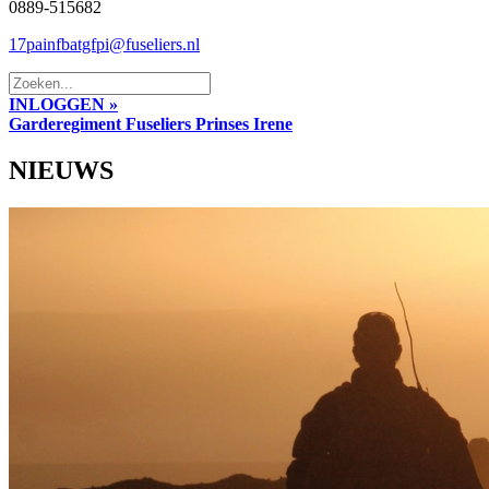
0889-515682
17painfbatgfpi@fuseliers.nl
INLOGGEN »
Garderegiment Fuseliers Prinses Irene
NIEUWS