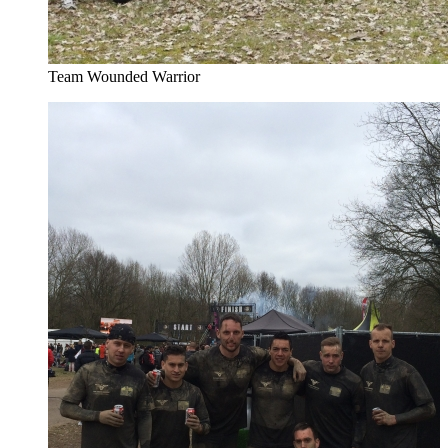
Team Wounded Warrior