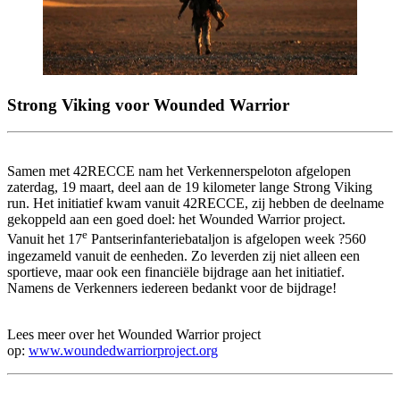
Strong Viking voor Wounded Warrior
Samen met 42RECCE nam het Verkennerspeloton afgelopen
zaterdag, 19 maart, deel aan de 19 kilometer lange Strong Viking
run. Het initiatief kwam vanuit 42RECCE, zij hebben de deelname
gekoppeld aan een goed doel: het Wounded Warrior project.
e
Vanuit het 17
Pantserinfanteriebataljon is afgelopen week ?560
ingezameld vanuit de eenheden. Zo leverden zij niet alleen een
sportieve, maar ook een financiële bijdrage aan het initiatief.
Namens de Verkenners iedereen bedankt voor de bijdrage!
Lees meer over het Wounded Warrior project
op:
www.woundedwarriorproject.org