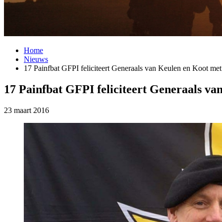
Home
Nieuws
17 Painfbat GFPI feliciteert Generaals van Keulen en Koot met
17 Painfbat GFPI feliciteert Generaals va
23 maart 2016