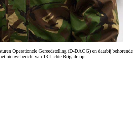
ansturen Operationele Gereedstelling (D-DAOG) en daarbij behorende
het nieuwsbericht van 13 Lichte Brigade op