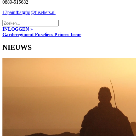
0889-515682
17painfbatgfpi@fuseliers.nl
INLOGGEN »
Garderegiment Fuseliers Prinses Irene
NIEUWS