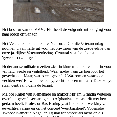
Het bestuur van de VVVGFPI heeft de volgende uitnodiging voor
haar leden ontvangen:
Het Veteraneninstituut en het Nationaal Comité Veteranendag
nodigen u van harte uit voor het bijwonen van de zesde editie van
onze jaarlijkse Veteranenlezing. Centraal staat het thema
'gevechtservaringen'.
Nederlandse militairen zetten zich in binnen- en buitenland in voor
vrijheid, vrede en veiligheid. Waar nodig gaan zij hiervoor het
gevecht aan. Maar, wat is een gevecht? Waarom en waarvoor
vechten we? En wat doet een gevecht met een militair? Deze vragen
staan centraal tijdens de lezing.
Majoor Ralph van Kemenade en majoor Mirjam Grandia vertellen
over hun gevechtservaringen in Afghanistan en wat dit met hen
gedaan heeft. Professor Bas Haring gaat in op de uitwerking van
gevechtservaring en op het concept 'weerbaarheid'. Voormalig
Tweede Kamerlid Angelien Eijsink reflecteert als mens én als