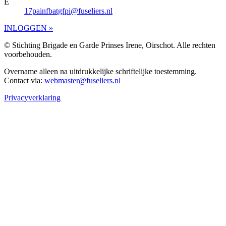
E
17painfbatgfpi@fuseliers.nl
INLOGGEN »
© Stichting Brigade en Garde Prinses Irene, Oirschot. Alle rechten
voorbehouden.
Overname alleen na uitdrukkelijke schriftelijke toestemming.
Contact via:
webmaster@fuseliers.nl
Privacyverklaring