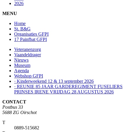
2026
MENU
Home
St. B&G
Organisaties GFPI
17 Painfbat GFPI
Veteranenzorg
Vaandeldrager
Nieuws
Museum
Agenda
Webshop GFPI
· Kinderweekend 12 & 13 september 2026
· REUNIE 85 JAAR GARDEREGIMENT FUSELIERS
PRINSES IRENE VRIJDAG 28 AUGUSTUS 2026
CONTACT
Postbus 33
5688 ZG Oirschot
T
0889-515682