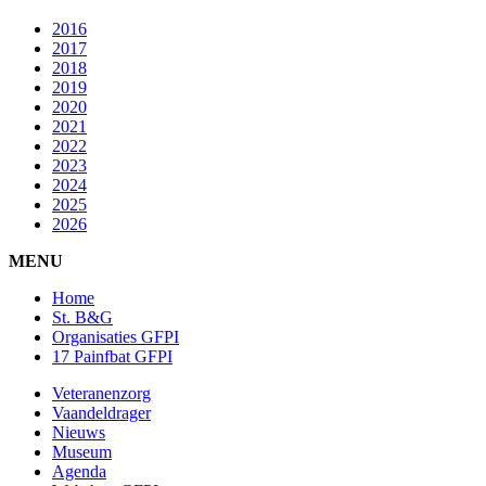
2016
2017
2018
2019
2020
2021
2022
2023
2024
2025
2026
MENU
Home
St. B&G
Organisaties GFPI
17 Painfbat GFPI
Veteranenzorg
Vaandeldrager
Nieuws
Museum
Agenda