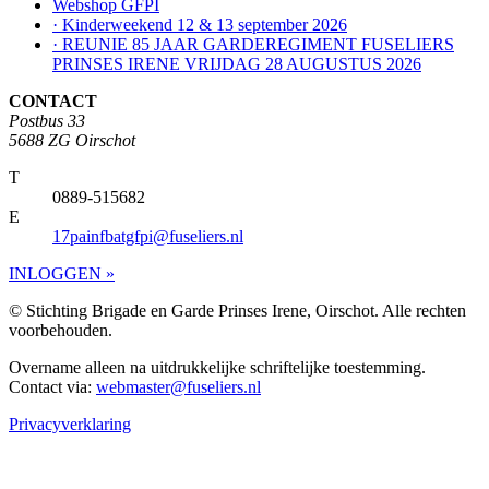
Webshop GFPI
· Kinderweekend 12 & 13 september 2026
· REUNIE 85 JAAR GARDEREGIMENT FUSELIERS
PRINSES IRENE VRIJDAG 28 AUGUSTUS 2026
CONTACT
Postbus 33
5688 ZG Oirschot
T
0889-515682
E
17painfbatgfpi@fuseliers.nl
INLOGGEN »
© Stichting Brigade en Garde Prinses Irene, Oirschot. Alle rechten
voorbehouden.
Overname alleen na uitdrukkelijke schriftelijke toestemming.
Contact via:
webmaster@fuseliers.nl
Privacyverklaring