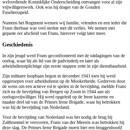
welverdiende Koninklijke Onderscheiding ontvangen voor al zijn
vrijwilligerswerk. Ook was hij drager van de Gouden
Fuseliersspeld.
Namens het Regiment wensen wij familie, vrienden en een ieder die
Frans dierbaar was veel sterkte met dit verlies. We nemen met
gepaste eer afscheid van Frans, hierover volgt later meer.
Geschiedenis
In zijn jeugd werd Frans geconfronteerd met de uitdagingen van de
oorlog, waar hij als lid van de padvinderij en later als
arbeidsdienstplichtige zijn eerste stappen zette in zijn dienstbaarheid.
Zijn militaire loopbaan begon in december 1943 toen hij werd
opgeroepen voor arbeidsdienst op de Mookerheide. Gedreven door
de wens om een actieve rol te spelen in de bevrijding, meldde Frans
zich na de bevrijding van Bergen op Zoom in 1944 aan als
oorlogsvrijwilliger. Hij werd opgeleid op de Irene kazerne en
maakte deel uit van de Prinses Irene Brigade, waar hij betrokken
was bij de bevrijding van Nederland.
Voor de bevrijding van Nederland was het nodig de brug bij
Zaltbommel te veroveren, Frans van der Meeren was betrokken bij
deze slag. De Prinses Irene Brigade moest hier een bruggenhoofd