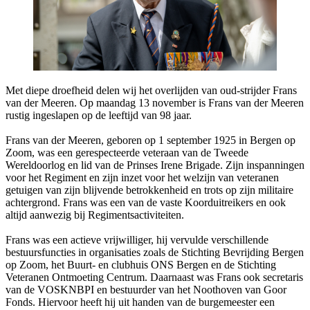
Met diepe droefheid delen wij het overlijden van oud-strijder Frans
van der Meeren. Op maandag 13 november is Frans van der Meeren
rustig ingeslapen op de leeftijd van 98 jaar.
Frans van der Meeren, geboren op 1 september 1925 in Bergen op
Zoom, was een gerespecteerde veteraan van de Tweede
Wereldoorlog en lid van de Prinses Irene Brigade. Zijn inspanningen
voor het Regiment en zijn inzet voor het welzijn van veteranen
getuigen van zijn blijvende betrokkenheid en trots op zijn militaire
achtergrond. Frans was een van de vaste Koorduitreikers en ook
altijd aanwezig bij Regimentsactiviteiten.
Frans was een actieve vrijwilliger, hij vervulde verschillende
bestuursfuncties in organisaties zoals de Stichting Bevrijding Bergen
op Zoom, het Buurt- en clubhuis ONS Bergen en de Stichting
Veteranen Ontmoeting Centrum. Daarnaast was Frans ook secretaris
van de VOSKNBPI en bestuurder van het Noothoven van Goor
Fonds. Hiervoor heeft hij uit handen van de burgemeester een